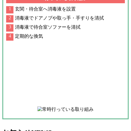
玄関・待合室へ消毒液を設置
消毒液でドアノブや取っ手・手すりを清拭
消毒液で待合室ソファーを清拭
定期的な換気