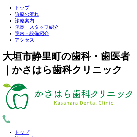
トップ
診療の流れ
診療案内
院長・スタッフ紹介
院内・設備紹介
アクセス
大垣市静里町の歯科・歯医者
｜かさはら歯科クリニック
トップ