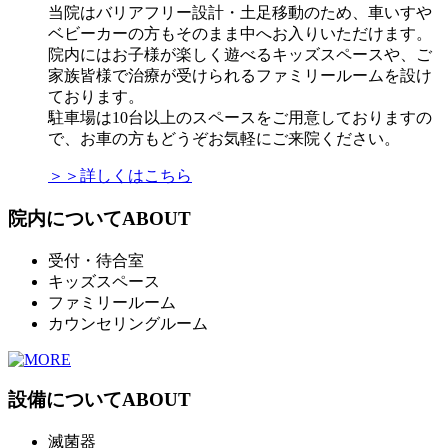
当院はバリアフリー設計・土足移動のため、車いすや
ベビーカーの方もそのまま中へお入りいただけます。
院内にはお子様が楽しく遊べるキッズスペースや、ご
家族皆様で治療が受けられるファミリールームを設け
ております。
駐車場は10台以上のスペースをご用意しておりますの
で、お車の方もどうぞお気軽にご来院ください。
＞＞詳しくはこちら
院内について
ABOUT
受付・待合室
キッズスペース
ファミリールーム
カウンセリングルーム
設備について
ABOUT
滅菌器