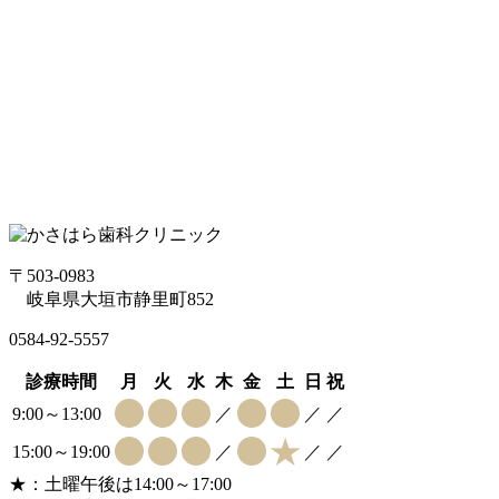
〒503-0983
岐阜県大垣市静里町852
0584-92-5557
診療時間
月
火
水
木
金
土
日
祝
9:00～13:00
／
／
／
15:00～19:00
／
／
／
★：土曜午後は14:00～17:00