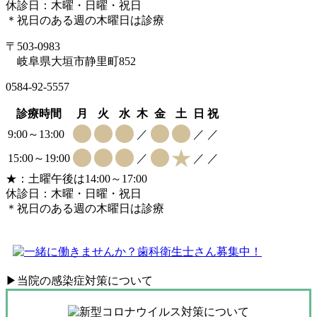
休診日：木曜・日曜・祝日
＊祝日のある週の木曜日は診療
〒503-0983
岐阜県大垣市静里町852
0584-92-5557
診療時間
月
火
水
木
金
土
日
祝
9:00～13:00
／
／
／
15:00～19:00
／
／
／
★：土曜午後は14:00～17:00
休診日：木曜・日曜・祝日
＊祝日のある週の木曜日は診療
▶
当院の感染症対策について